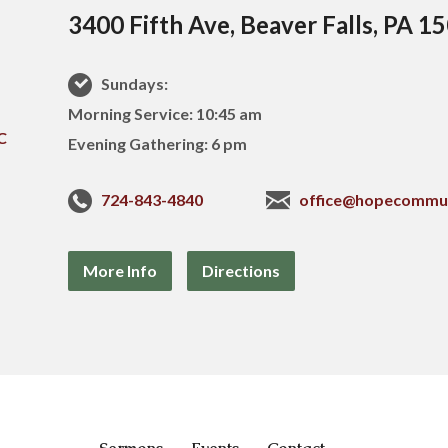
3400 Fifth Ave, Beaver Falls, PA 1
Sundays:
Morning Service: 10:45 am
Evening Gathering: 6 pm
724-843-4840
office@hopecommu
More Info
Directions