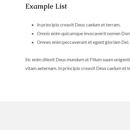
Example List
In principio creavit Deus caelum et terram.
Omnis enim quicumque invocaverit nomen Domin
Omnes enim peccaverunt et egent gloriam Dei.
Sic enim dilexit Deus mundum ut Filium suum unigenit
vitam aeternam. In principio creavit Deus caelum et t