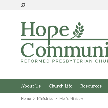
About Us
Church Life
Resources
Home
Ministries
Men's Ministry