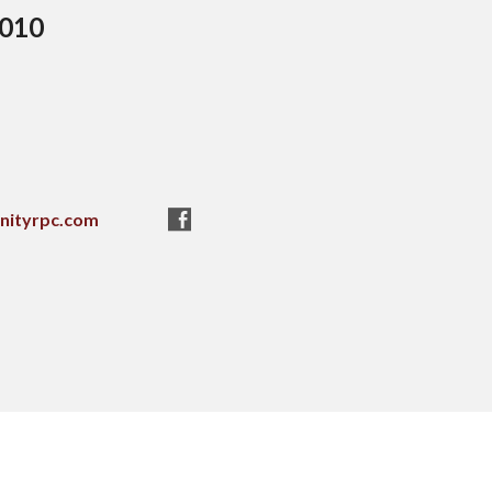
5010
nityrpc.com