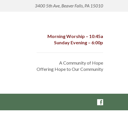
3400 5th Ave, Beaver Falls, PA 15010
Morning Worship – 10:45a
Sunday Evening – 6:00p
A Community of Hope
Offering Hope to Our Community