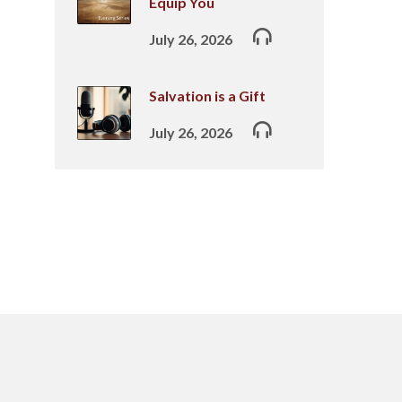
Equip You
July 26, 2026
Salvation is a Gift
July 26, 2026